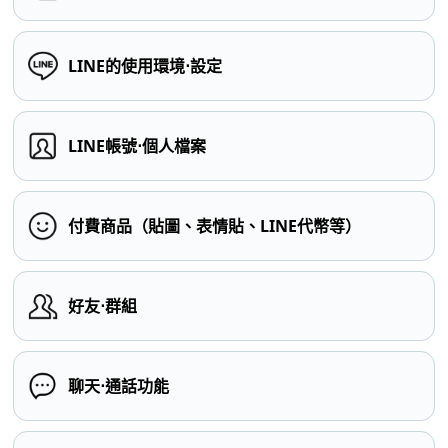
LINE的使用環境⋅設定
LINE帳號⋅個人檔案
付費商品（貼圖、表情貼、LINE代幣等）
好友⋅群組
聊天⋅通話功能