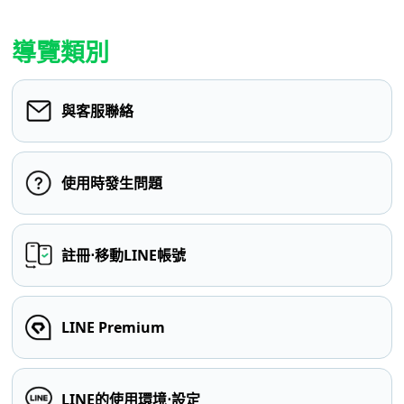
導覽類別
與客服聯絡
使用時發生問題
註冊⋅移動LINE帳號
LINE Premium
LINE的使用環境⋅設定