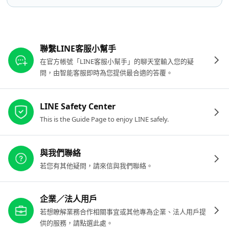
其他參考連結
聯繫LINE客服小幫手
在官方帳號「LINE客服小幫手」的聊天室輸入您的疑
問，由智能客服即時為您提供最合適的答覆。
LINE Safety Center
This is the Guide Page to enjoy LINE safely.
與我們聯絡
若您有其他疑問，請來信與我們聯絡。
企業／法人用戶
若想瞭解業務合作相關事宜或其他專為企業、法人用戶提
供的服務，請點選此處。