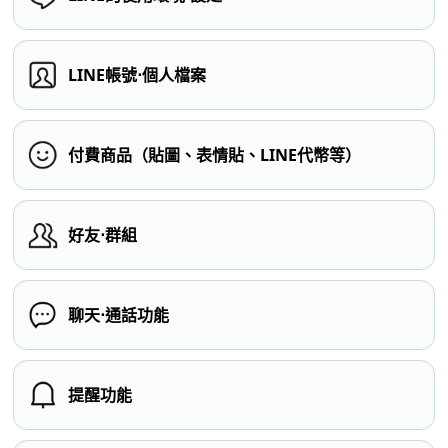
LINE帳號⋅個人檔案
付費商品（貼圖、表情貼、LINE代幣等）
好友⋅群組
聊天⋅通話功能
提醒功能