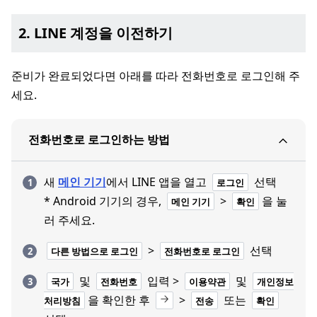
2. LINE 계정을 이전하기
준비가 완료되었다면 아래를 따라 전화번호로 로그인해 주
세요.
전화번호로 로그인하는 방법
새
메인 기기
에서 LINE 앱을 열고
선택
로그인
* Android 기기의 경우,
>
을 눌
메인 기기
확인
러 주세요.
>
선택
다른 방법으로 로그인
전화번호로 로그인
및
입력 >
및
국가
전화번호
이용약관
개인정보
을 확인한 후
>
또는
처리방침
전송
확인