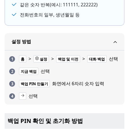
같은 숫자 반복(예시: 111111, 222222)
전화번호의 일부, 생년월일 등
설정 방법
>
>
>
선택
홈
설정
백업 및 이전
대화 백업
선택
지금 백업
화면에서 6자리 숫자 입력
백업 PIN 만들기
선택
백업 PIN 확인 및 초기화 방법