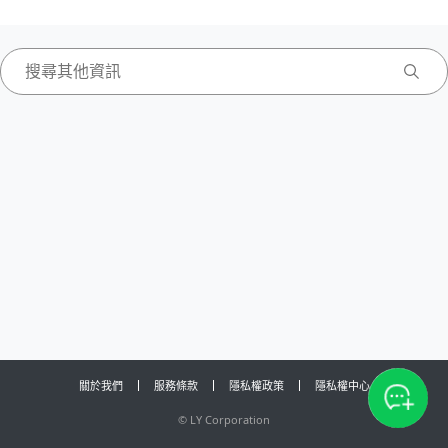
關於我們
服務條款
隱私權政策
隱私權中心
©
LY Corporation