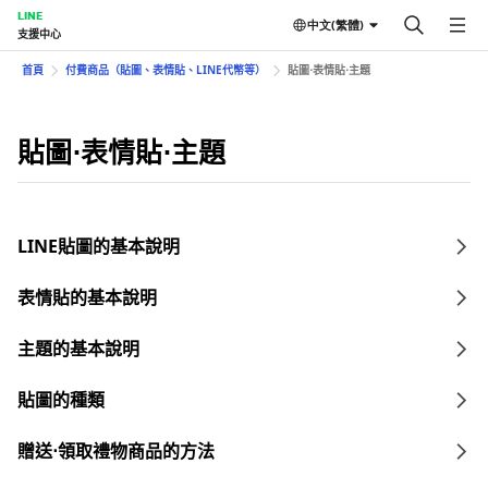
LINE
中文(繁體)
支援中心
首頁
付費商品（貼圖、表情貼、LINE代幣等）
貼圖⋅表情貼⋅主題
貼圖⋅表情貼⋅主題
LINE貼圖的基本說明
表情貼的基本說明
主題的基本說明
貼圖的種類
贈送⋅領取禮物商品的方法