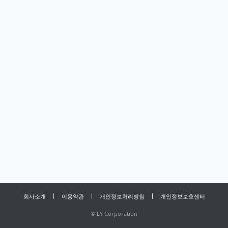
회사소개
이용약관
개인정보처리방침
개인정보보호센터
©
LY Corporation