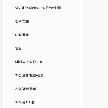
아이템(스티커/이모티콘/코인 등)
친구/그룹
대화/통화
알림
LINE의 편리한 기능
계정 보호/보안/신고
기업/법인 문의
기타 공지사항