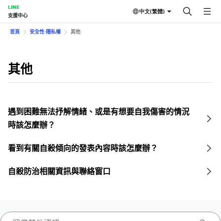
LINE
中文(繁體)
支援中心
首頁
安全性⋅隱私權
其他
其他
遇到困難無法抒解情緒、或是有想要自我傷害的情況
時該怎麼辦？
看到有關自殺傾向的發表內容時該怎麼辦？
自殺防治相關資訊與聯絡窗口