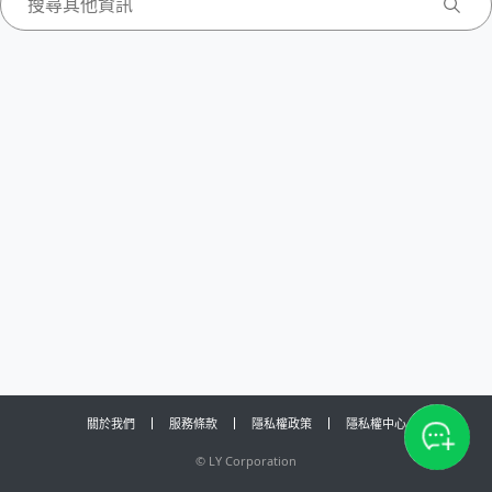
關於我們
服務條款
隱私權政策
隱私權中心
©
LY Corporation