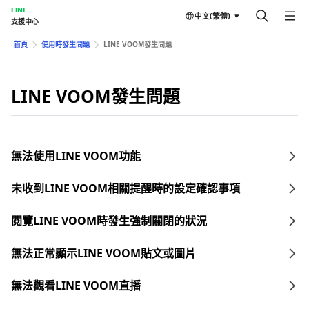
LINE
中文(繁體)
支援中心
首頁
使用時發生問題
LINE VOOM發生問題
LINE VOOM發生問題
無法使用LINE VOOM功能
未收到LINE VOOM相關提醒時的設定確認事項
閱覽LINE VOOM時發生強制關閉的狀況
無法正常顯示LINE VOOM貼文或圖片
無法觀看LINE VOOM直播