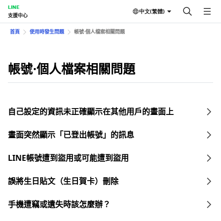
LINE
中文(繁體)
支援中心
首頁
使用時發生問題
帳號⋅個人檔案相關問題
帳號⋅個人檔案相關問題
自己設定的資訊未正確顯示在其他用戶的畫面上
畫面突然顯示「已登出帳號」的訊息
LINE帳號遭到盜用或可能遭到盜用
誤將生日貼文（生日賀卡）刪除
手機遭竊或遺失時該怎麼辦？