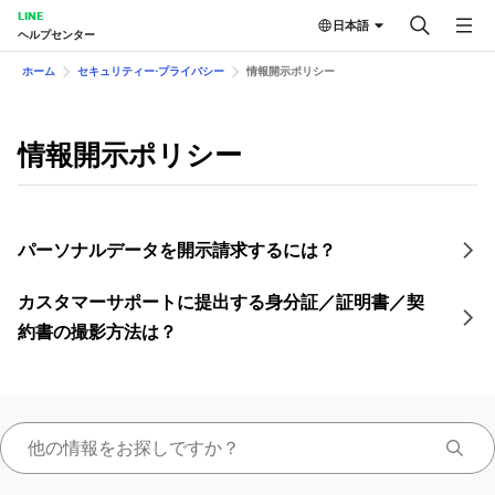
LINE
日本語
ヘルプセンター
ホーム
セキュリティー⋅プライバシー
情報開示ポリシー
情報開示ポリシー
パーソナルデータを開示請求するには？
カスタマーサポートに提出する身分証／証明書／契
約書の撮影方法は？