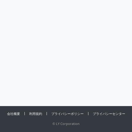
会社概要
利用規約
プライバシーポリシー
プライバシーセンター
©
LY Corporation