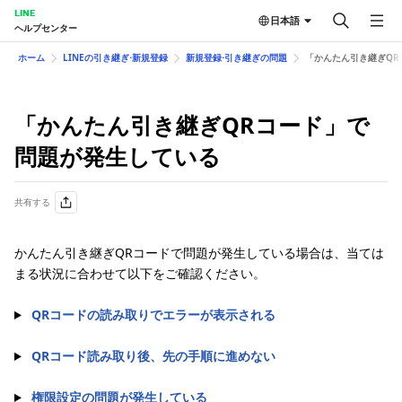
LINE
日本語
ヘルプセンター
ホーム
LINEの引き継ぎ⋅新規登録
新規登録⋅引き継ぎの問題
「かんたん引き継ぎQR
「かんたん引き継ぎQRコード」で
問題が発生している
共有する
かんたん引き継ぎQRコードで問題が発生している場合は、当ては
まる状況に合わせて以下をご確認ください。
QRコードの読み取りでエラーが表示される
QRコード読み取り後、先の手順に進めない
権限設定の問題が発生している