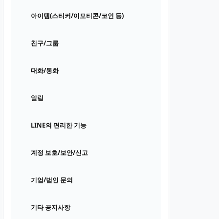
아이템(스티커/이모티콘/코인 등)
친구/그룹
대화/통화
알림
LINE의 편리한 기능
계정 보호/보안/신고
기업/법인 문의
기타 공지사항