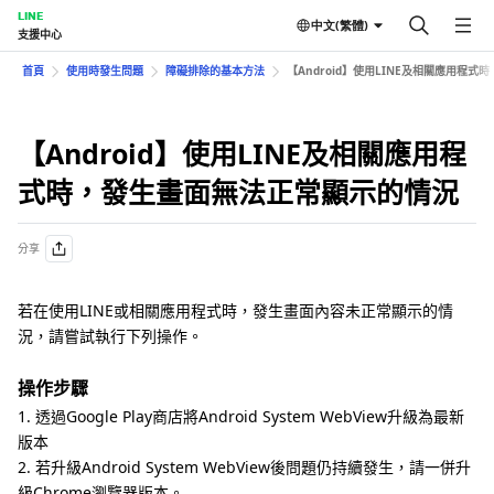
LINE
中文(繁體)
支援中心
首頁
使用時發生問題
障礙排除的基本方法
【Android】使用LINE及相關應用程
【Android】使用LINE及相關應用程
式時，發生畫面無法正常顯示的情況
分享
若在使用LINE或相關應用程式時，發生畫面內容未正常顯示的情
況，請嘗試執行下列操作。
操作步驟
1. 透過Google Play商店將Android System WebView升級為最新
版本
2. 若升級Android System WebView後問題仍持續發生，請一併升
級Chrome瀏覽器版本。