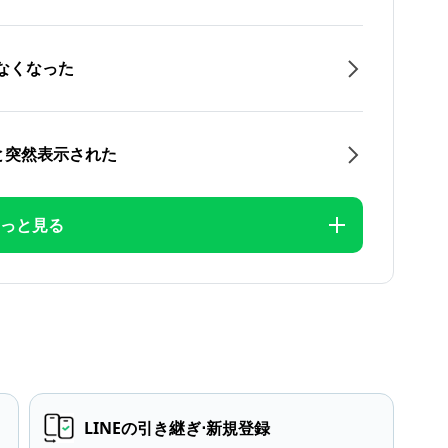
なくなった
と突然表示された
っと見る
LINEの引き継ぎ⋅新規登録