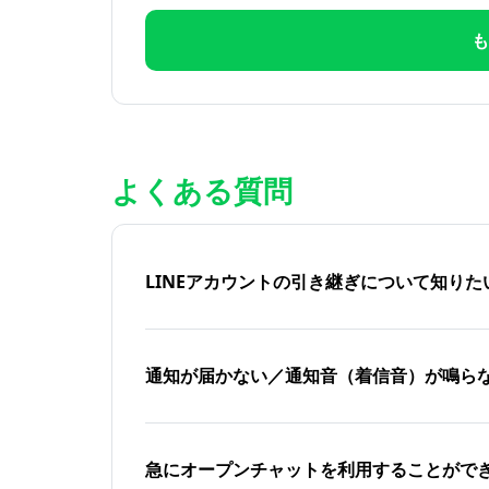
も
よくある質問
LINEアカウントの引き継ぎについて知り
通知が届かない／通知音（着信音）が鳴ら
急にオープンチャットを利用することがで