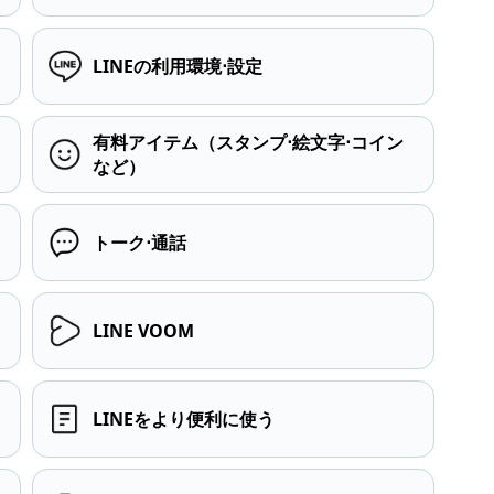
LINEの利用環境⋅設定
有料アイテム（スタンプ⋅絵文字⋅コイン
など）
トーク⋅通話
LINE VOOM
LINEをより便利に使う