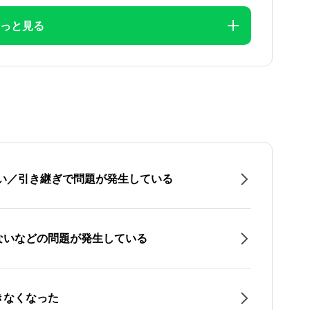
っと見る
たい／引き継ぎで問題が発生している
ないなどの問題が発生している
きなくなった