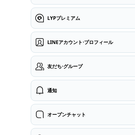
LYPプレミアム
LINEアカウント⋅プロフィール
友だち⋅グループ
通知
オープンチャット