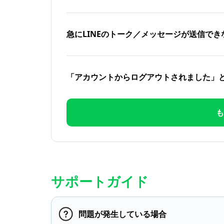
急にLINEのトーク／メッセージが送信でき
「アカウントからログアウトされました」
も
サポートガイド
問題が発生している場合