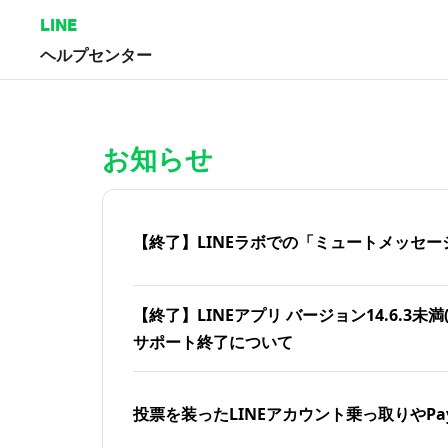
LINE
ヘルプセンター
ホーム | LINEヘルプセンター
お知らせ
【終了】LINEラボでの「ミュートメッセー
【終了】LINEアプリ バージョン14.6.3未満(iOS
サポート終了について
投票を装ったLINEアカウント乗っ取りやPa