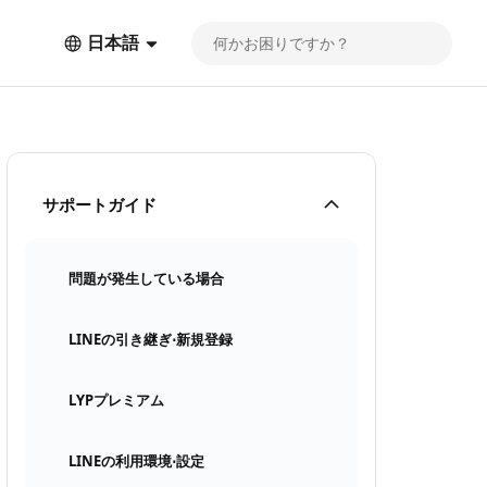
日本語
サポートガイド
問題が発生している場合
LINEの引き継ぎ⋅新規登録
LYPプレミアム
LINEの利用環境⋅設定