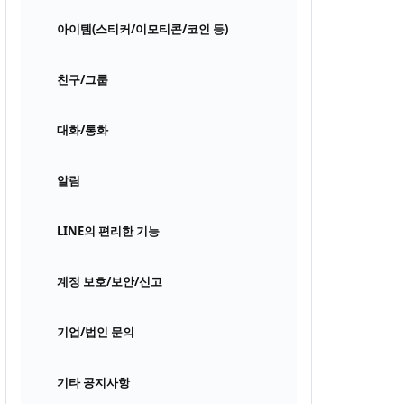
아이템(스티커/이모티콘/코인 등)
친구/그룹
대화/통화
알림
LINE의 편리한 기능
계정 보호/보안/신고
기업/법인 문의
기타 공지사항