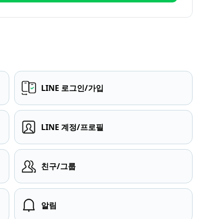
LINE 로그인/가입
LINE 계정/프로필
친구/그룹
알림