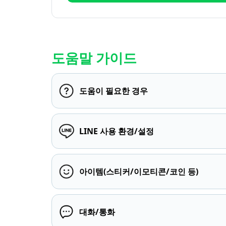
도움말 가이드
도움이 필요한 경우
LINE 사용 환경/설정
아이템(스티커/이모티콘/코인 등)
대화/통화