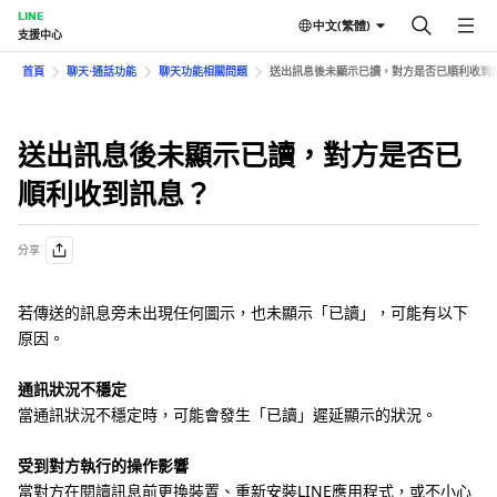
LINE
中文(繁體)
支援中心
首頁
聊天⋅通話功能
聊天功能相關問題
送出訊息後未顯示已讀，對方是否已順利收到
送出訊息後未顯示已讀，對方是否已
順利收到訊息？
分享
若傳送的訊息旁未出現任何圖示，也未顯示「已讀」，可能有以下
原因。
通訊狀況不穩定
當通訊狀況不穩定時，可能會發生「已讀」遲延顯示的狀況。
受到對方執行的操作影響
當對方在閱讀訊息前更換裝置、重新安裝LINE應用程式，或不小心