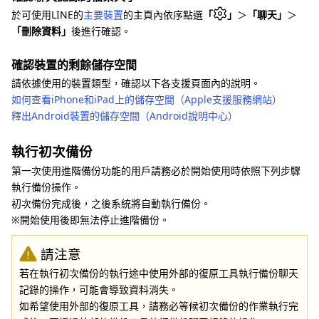
於可使用LINE的
主要裝置
的主頁內依序點選
「
」
＞
「聊天」
＞
「刪除資料」
後進行確認。
確認裝置的剩餘儲存空間
請依據使用的裝置類型，確認以下各支援頁面內的說明。
如何查看iPhone和iPad上的儲存空間（Apple支援服務網站）
釋出Android裝置的儲存空間（Android說明中心）
執行初次備份
第一次使用進階備份功能的用戶請務必於開始使用時依照下列步驟
執行備份操作。
初次備份完成後，之後系統將自動執行備份。
※開始使用後即無法停止進階備份。
請注意
若在執行初次備份的執行途中使用外部的復原工具執行備份聊天
記錄的操作，可能會導致資料消失。
如希望使用外部的復原工具，請務必等候初次備份的作業執行完