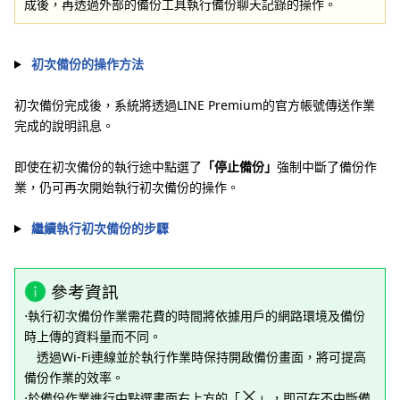
成後，再透過外部的備份工具執行備份聊天記錄的操作。
初次備份的操作方法
初次備份完成後，系統將透過LINE Premium的官方帳號傳送作業
完成的說明訊息。
即使在初次備份的執行途中點選了
「停止備份」
強制中斷了備份作
業，仍可再次開始執行初次備份的操作。
繼續執行初次備份的步驟
參考資訊
⋅執行初次備份作業需花費的時間將依據用戶的網路環境及備份
時上傳的資料量而不同。
透過Wi-Fi連線並於執行作業時保持開啟備份畫面，將可提高
備份作業的效率。
⋅於備份作業進行中點選畫面右上方的「
」，即可在不中斷備