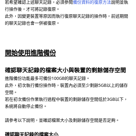
若希望確認上述聊天記錄，必須參閱
備份資料的復原方法
說明並執
行操作後，才可將記錄復原。
此外，因變更裝置等原因而執行復原聊天記錄的操作時，前述期間
的聊天記錄也會一併被復原。
開始使用進階備份
確認聊天記錄的檔案大小與裝置的剩餘儲存空間
進階備份功能最多可備份100GB的聊天記錄。
此外，初次執行備份操作時，裝置內必須至少剩餘5GB以上的儲存
空間。
若在初次備份作業執行過程中裝置的剩餘儲存空間低於3GB以下，
系統將自動停止備份。
請參考以下說明，並確認檔案大小及剩餘儲存空間是否足夠。
確認聊天記錄的檔案大小