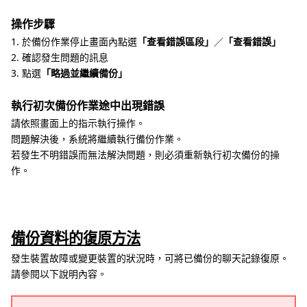
操作步驟
1. 於備份作業停止畫面內點選
「查看錯誤區段」
／
「查看錯誤」
2. 確認發生問題的訊息
3. 點選
「略過並繼續備份」
執行初次備份作業途中出現錯誤
請依照畫面上的指示執行操作。
問題解決後，系統將繼續執行備份作業。
若發生不明錯誤而無法解決問題，則必須重新執行初次備份的操
作。
備份資料的復原方法
發生裝置故障或變更裝置的狀況時，可將已備份的聊天記錄復原。
請參閱以下說明內容。