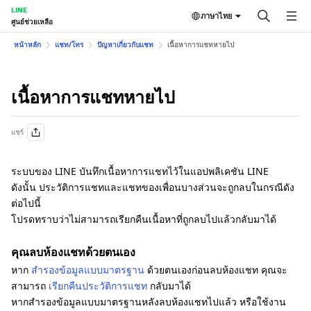
LINE
ภาษาไทย
ศูนย์ช่วยเหลือ
หน้าหลัก
แชท/โทร
ปัญหาเกี่ยวกับแชท
เนื้อหาการแชทหายไป
เนื้อหาการแชทหายไป
แชร์
ระบบของ LINE บันทึกเนื้อหาการแชทไว้ในแอปพลิเคชัน LINE
ดังนั้น ประวัติการแชทและแชทของเพื่อนบางส่วนจะถูกลบในกรณีดัง
ต่อไปนี้
โปรดทราบว่าไม่สามารถเรียกคืนเนื้อหาที่ถูกลบไปแล้วกลับมาได้
คุณลบห้องแชทด้วยตนเอง
หาก
สำรองข้อมูลแบบมาตรฐาน
ด้วยตนเองก่อนลบห้องแชท คุณจะ
สามารถ
เรียกคืนประวัติการแชท
กลับมาได้
หากสำรองข้อมูลแบบมาตรฐานหลังลบห้องแชทไปแล้ว หรือใช้งาน