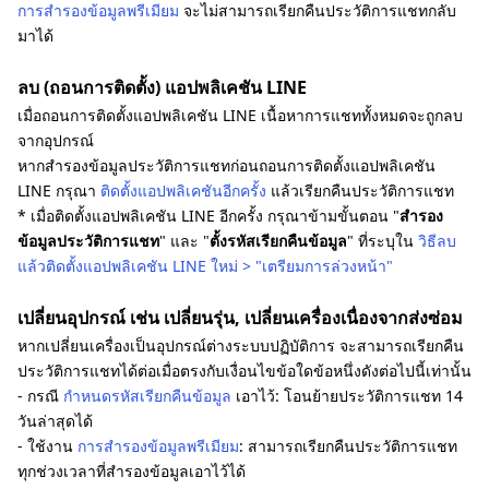
การสำรองข้อมูลพรีเมียม
จะไม่สามารถเรียกคืนประวัติการแชทกลับ
มาได้
ลบ (ถอนการติดตั้ง) แอปพลิเคชัน LINE
เมื่อถอนการติดตั้งแอปพลิเคชัน LINE เนื้อหาการแชททั้งหมดจะถูกลบ
จากอุปกรณ์
หากสำรองข้อมูลประวัติการแชทก่อนถอนการติดตั้งแอปพลิเคชัน
LINE กรุณา
ติดตั้งแอปพลิเคชันอีกครั้ง
แล้วเรียกคืนประวัติการแชท
* เมื่อติดตั้งแอปพลิเคชัน LINE อีกครั้ง กรุณาข้ามขั้นตอน "
สำรอง
ข้อมูลประวัติการแชท
" และ "
ตั้งรหัสเรียกคืนข้อมูล
" ที่ระบุใน
วิธีลบ
แล้วติดตั้งแอปพลิเคชัน LINE ใหม่ > "เตรียมการล่วงหน้า"
เปลี่ยนอุปกรณ์ เช่น เปลี่ยนรุ่น, เปลี่ยนเครื่องเนื่องจากส่งซ่อม
หากเปลี่ยนเครื่องเป็นอุปกรณ์ต่างระบบปฏิบัติการ จะสามารถเรียกคืน
ประวัติการแชทได้ต่อเมื่อตรงกับเงื่อนไขข้อใดข้อหนึ่งดังต่อไปนี้เท่านั้น
- กรณี
กำหนดรหัสเรียกคืนข้อมูล
เอาไว้: โอนย้ายประวัติการแชท 14
วันล่าสุดได้
- ใช้งาน
การสำรองข้อมูลพรีเมียม
: สามารถเรียกคืนประวัติการแชท
ทุกช่วงเวลาที่สำรองข้อมูลเอาไว้ได้