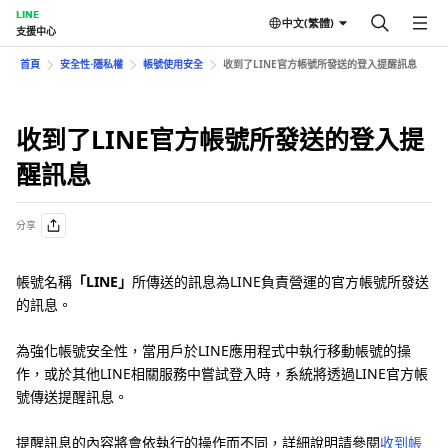
LINE
中文(繁體)
支援中心
首頁
安全性⋅隱私權
帳號使用安全
收到了LINE官方帳號所發送的登入提醒訊息
收到了LINE官方帳號所發送的登入提
醒訊息
分享
帳號名稱
「LINE」
所傳送的訊息為LINE負責營運的官方帳號所發送
的訊息。
為強化帳號安全性，當用戶於LINE應用程式中執行移動帳號的操
作，或於其他LINE相關服務中嘗試登入時，系統將透過LINE官方帳
號傳送提醒訊息。
提醒訊息的內容將會依執行的操作而不同，詳細說明請參閱
收到帳