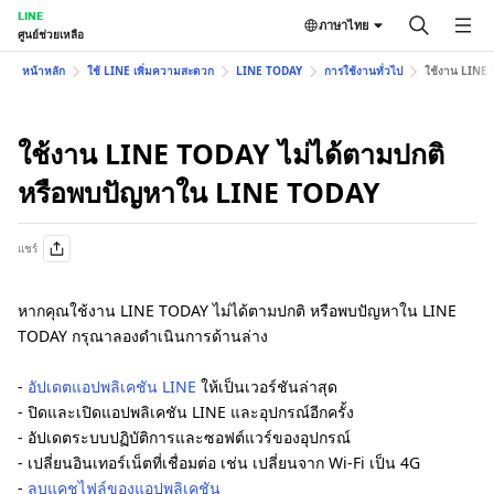
LINE
ภาษาไทย
ศูนย์ช่วยเหลือ
หน้าหลัก
ใช้ LINE เพิ่มความสะดวก
LINE TODAY
การใช้งานทั่วไป
ใช้งาน LINE
ใช้งาน LINE TODAY ไม่ได้ตามปกติ
หรือพบปัญหาใน LINE TODAY
แชร์
หากคุณใช้งาน LINE TODAY ไม่ได้ตามปกติ หรือพบปัญหาใน LINE
TODAY กรุณาลองดำเนินการด้านล่าง
-
อัปเดตแอปพลิเคชัน LINE
ให้เป็นเวอร์ชันล่าสุด
- ปิดและเปิดแอปพลิเคชัน LINE และอุปกรณ์อีกครั้ง
- อัปเดตระบบปฏิบัติการและซอฟต์แวร์ของอุปกรณ์
- เปลี่ยนอินเทอร์เน็ตที่เชื่อมต่อ เช่น เปลี่ยนจาก Wi-Fi เป็น 4G
-
ลบแคชไฟล์ของแอปพลิเคชัน