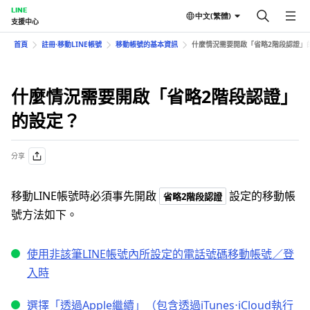
LINE
中文(繁體)
支援中心
首頁
註冊⋅移動LINE帳號
移動帳號的基本資訊
什麼情況需要開啟「省略2階段認證」
什麼情況需要開啟「省略2階段認證」
的設定？
分享
移動LINE帳號時必須事先開啟
設定的移動帳
省略2階段認證
號方法如下。
使用非該筆LINE帳號內所設定的電話號碼移動帳號／登
入時
選擇「透過Apple繼續」（包含透過iTunes⋅iCloud執行