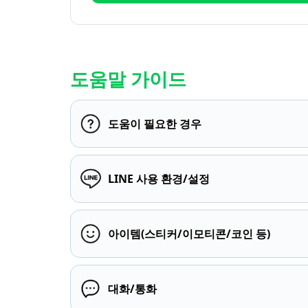
도움말 가이드
도움이 필요한 경우
LINE 사용 환경/설정
아이템(스티커/이모티콘/코인 등)
대화/통화