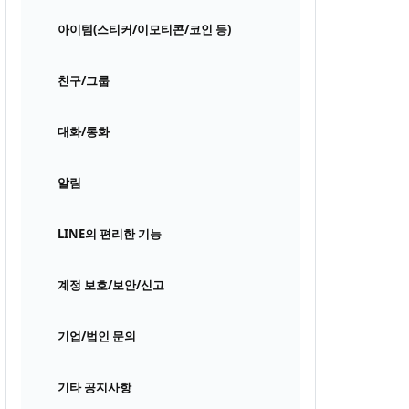
아이템(스티커/이모티콘/코인 등)
친구/그룹
대화/통화
알림
LINE의 편리한 기능
계정 보호/보안/신고
기업/법인 문의
기타 공지사항