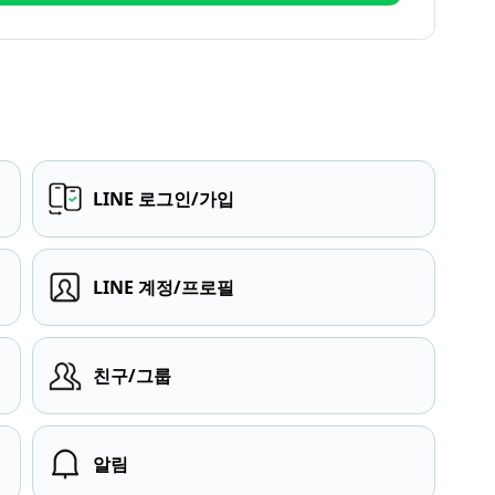
LINE 로그인/가입
LINE 계정/프로필
친구/그룹
알림