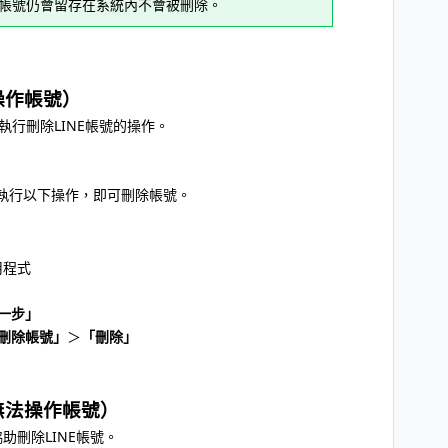
NE帳號仍會留存在系統內不會被刪除。
操作帳號）
執行刪除LINE帳號的操作。
執行以下操作，即可刪除帳號。
用程式
一步」
刪除帳號」
＞
「刪除」
無法操作帳號）
助刪除LINE帳號。