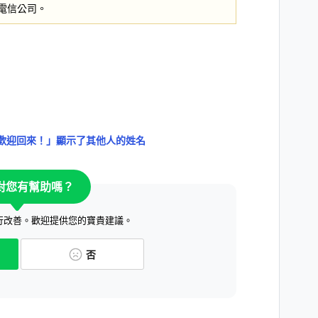
電信公司。
歡迎回來！」顯示了其他人的姓名
對您有幫助嗎？
行改善。歡迎提供您的寶貴建議。
否