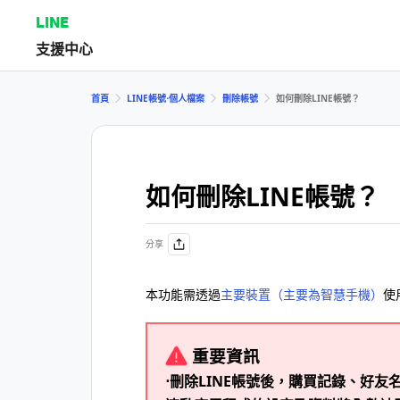
LINE
支援中心
首頁
LINE帳號⋅個人檔案
刪除帳號
如何刪除LINE帳號？
如何刪除LINE帳號？
分享
本功能需透過
主要裝置（主要為智慧手機）
使
重要資訊
⋅刪除LINE帳號後，購買記錄、好友名