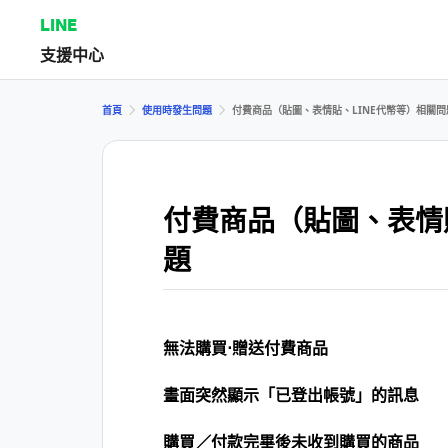
LINE
支援中心
首頁
使用時發生問題
付費商品（貼圖、表情貼、LINE代幣等）相關問
付費商品（貼圖、表情
題
無法購買⋅贈送付費商品
畫面突然顯示「已登出帳號」的訊息
購買／付款完畢後未收到購買的商品