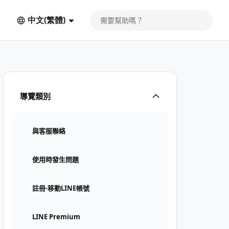
中文(繁體)
導覽類別
與客服聯絡
使用時發生問題
註冊⋅移動LINE帳號
LINE Premium