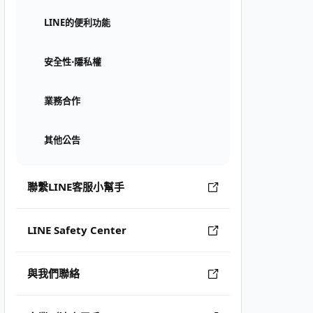
LINE的便利功能
安全性⋅隱私權
業務合作
其他公告
聯繫LINE客服小幫手
LINE Safety Center
與我們聯絡