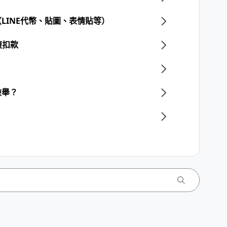
LINE代幣、貼圖、表情貼等）
複扣款
檢舉？