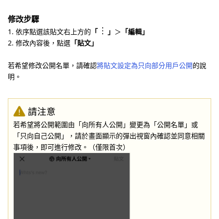
修改步驟
1. 依序點選該貼文右上方的
「
」
＞
「編輯」
2. 修改內容後，點選
「貼文」
若希望修改公開名單，請確認
將貼文設定為只向部分用戶公開
的說
明。
請注意
若希望將公開範圍由「向所有人公開」變更為「公開名單」或
「只向自己公開」，請於畫面顯示的彈出視窗內確認並同意相關
事項後，即可進行修改。（僅限首次）