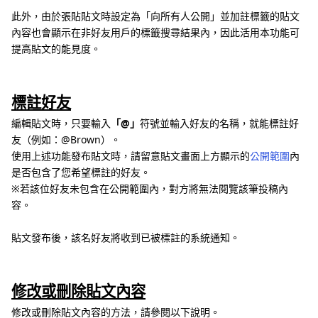
此外，由於張貼貼文時設定為「向所有人公開」並加註標籤的貼文
內容也會顯示在非好友用戶的標籤搜尋結果內，因此活用本功能可
提高貼文的能見度。
標註好友
編輯貼文時，只要輸入
「@」
符號並輸入好友的名稱，就能標註好
友（例如：@Brown）。
使用上述功能發布貼文時，請留意貼文畫面上方顯示的
公開範圍
內
是否包含了您希望標註的好友。
※若該位好友未包含在公開範圍內，對方將無法閱覽該筆投稿內
容。
貼文發布後，該名好友將收到已被標註的系統通知。
修改或刪除貼文內容
修改或刪除貼文內容的方法，請參閱以下說明。