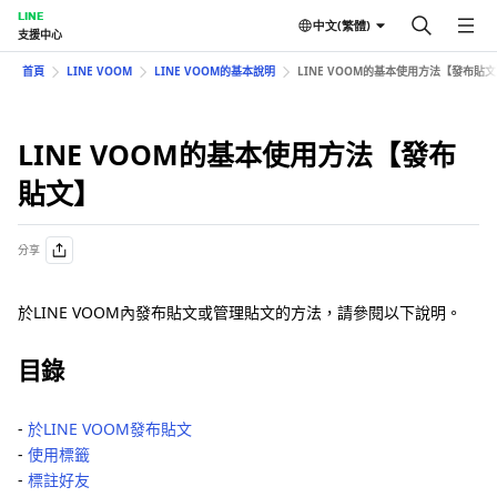
LINE
中文(繁體)
支援中心
首頁
LINE VOOM
LINE VOOM的基本說明
LINE VOOM的基本使用方法【發布貼
LINE VOOM的基本使用方法【發布
貼文】
分享
於LINE VOOM內發布貼文或管理貼文的方法，請參閱以下說明。
目錄
-
於LINE VOOM發布貼文
-
使用標籤
-
標註好友