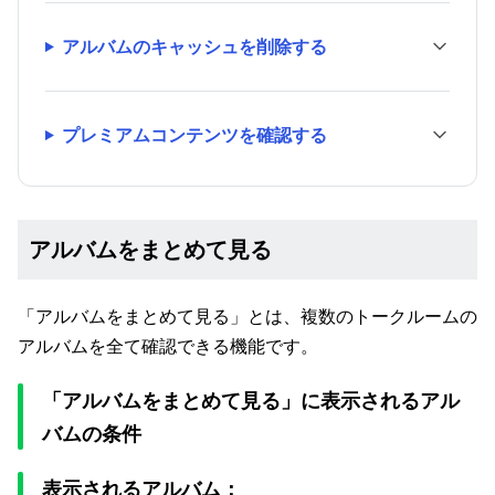
アルバムのキャッシュを削除する
プレミアムコンテンツを確認する
アルバムをまとめて見る
「アルバムをまとめて見る」とは、複数のトークルームの
アルバムを全て確認できる機能です。
「アルバムをまとめて見る」に表示されるアル
バムの条件
表示されるアルバム：