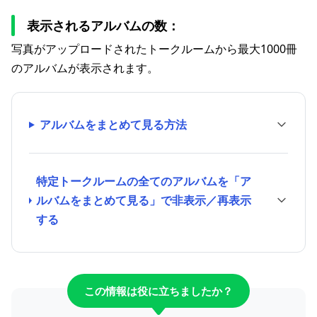
表示されるアルバムの数：
写真がアップロードされたトークルームから最大1000冊
のアルバムが表示されます。
アルバムをまとめて見る方法
特定トークルームの全てのアルバムを「ア
ルバムをまとめて見る」で非表示／再表示
する
この情報は役に立ちましたか？