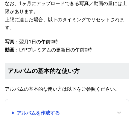
なお、1ヶ月にアップロードできる写真／動画の量には上
限があります。
上限に達した場合、以下のタイミングでリセットされま
す。
写真
：翌月1日の午前0時
動画
：LYPプレミアムの更新日の午前0時
アルバムの基本的な使い方
アルバムの基本的な使い方は以下をご参照ください。
アルバムを作成する