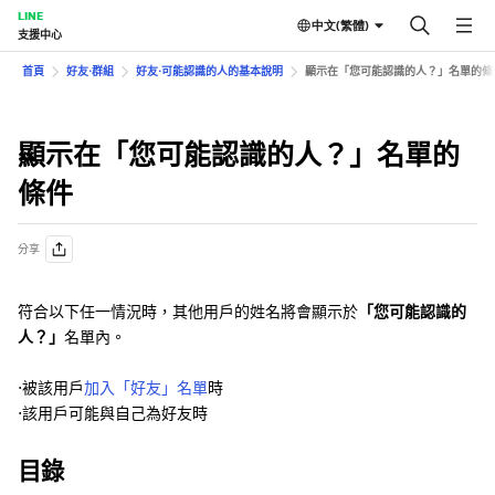
LINE
中文(繁體)
支援中心
首頁
好友⋅群組
好友⋅可能認識的人的基本說明
顯示在「您可能認識的人？」名單的條
顯示在「您可能認識的人？」名單的
條件
分享
符合以下任一情況時，其他用戶的姓名將會顯示於
「您可能認識的
人？」
名單內。
⋅被該用戶
加入「好友」名單
時
⋅該用戶可能與自己為好友時
目錄