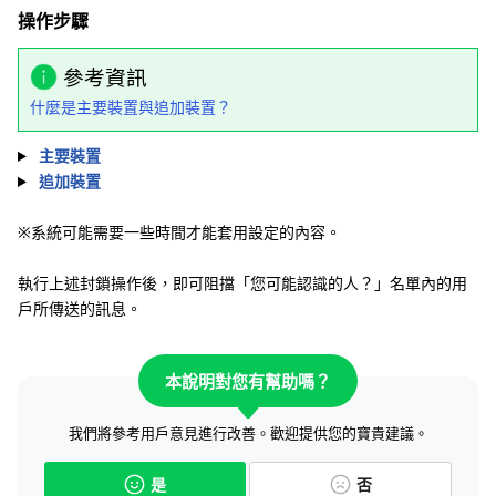
操作步驟
參考資訊
什麼是主要裝置與追加裝置？
主要裝置
追加裝置
※系統可能需要一些時間才能套用設定的內容。
執行上述封鎖操作後，即可阻擋「您可能認識的人？」名單內的用
戶所傳送的訊息。
本說明對您有幫助嗎？
我們將參考用戶意見進行改善。歡迎提供您的寶貴建議。
是
否