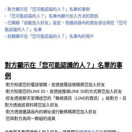
‐
對方顯示在「您可能認識的人？」名單的事例
‐
「您可能認識的人？」名單內顯示加入方法的原因
‐
已開啟「自動加入好友」設定，但通訊錄內的朋友卻出現在「您可
能認識的人？」名單
‐
封鎖顯示在「您可能認識的人？」名單內的用戶
對方顯示在「您可能認識的人？」名單的事
例
⋅對方知道您的電話號碼，並透過電話號碼將您加入好友
⋅對方知道您的LINE ID，並透過搜尋LINE ID的方式將您加入好友
⋅好友透過聊天室傳送您的「聯絡資訊（LINE的資訊）」給對方，且
對方透過該資料將您加入好友
⋅對方透過邀請函內的網址或行動條碼將您加入好友
⋅您與對方為同一群組的成員
今後若不希望被他人加入好友，請參閱
拒絕被加入好友
的說明。