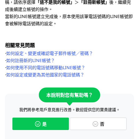
稱，請依序選擇
「這不是我的帳號」
＞
「註冊新帳號」
後，繼續完
成後續建立帳號的操作。
當新的LINE帳號建立完成後，原本使用該筆電話號碼的LINE帳號即
會被解除電話號碼的設定。
相關常見問題
⋅
如何設定、變更或確認電子郵件帳號／密碼？
⋅
如何註冊新的LINE帳號？
⋅
如何使用不同的電話號碼移動LINE帳號？
⋅
如何設定或變更為其他國家的電話號碼？
本說明對您有幫助嗎？
我們將參考用戶意見進行改善。歡迎提供您的寶貴建議。
是
否