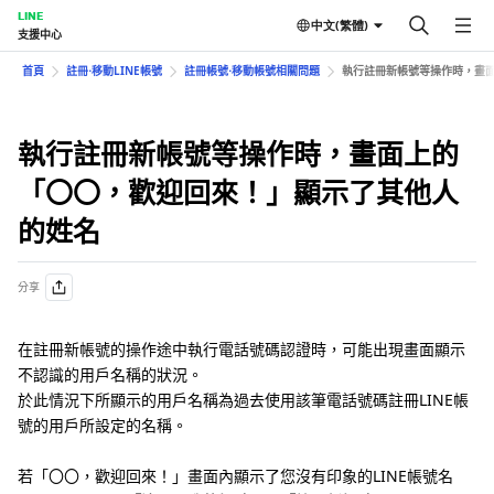
LINE
中文(繁體)
支援中心
首頁
註冊⋅移動LINE帳號
註冊帳號⋅移動帳號相關問題
執行註冊新帳號等操作時，畫
執行註冊新帳號等操作時，畫面上的
「〇〇，歡迎回來！」顯示了其他人
的姓名
分享
在註冊新帳號的操作途中執行電話號碼認證時，可能出現畫面顯示
不認識的用戶名稱的狀況。
於此情況下所顯示的用戶名稱為過去使用該筆電話號碼註冊LINE帳
號的用戶所設定的名稱。
若「〇〇，歡迎回來！」畫面內顯示了您沒有印象的LINE帳號名