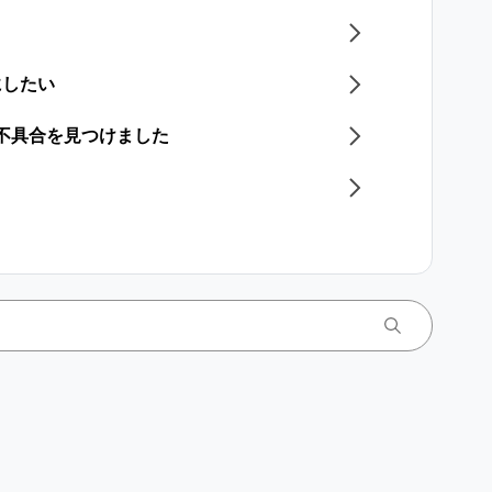
にしたい
／不具合を見つけました