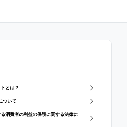
ストとは？
能について
する消費者の利益の保護に関する法律に