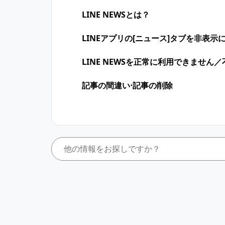
LINE NEWSとは？
LINEアプリの[ニュース]タブを非表示
LINE NEWSを正常に利用できません
記事の間違い⋅記事の削除