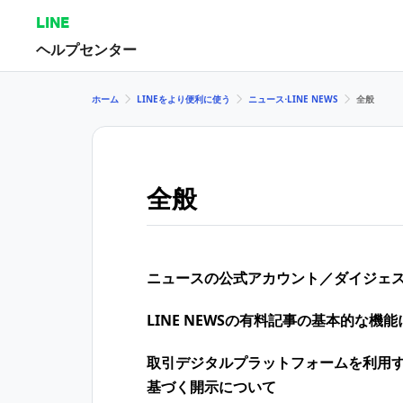
LINE
ヘルプセンター
ホーム
LINEをより便利に使う
ニュース⋅LINE NEWS
全般
全般
ニュースの公式アカウント／ダイジェ
LINE NEWSの有料記事の基本的な機
取引デジタルプラットフォームを利用
基づく開示について