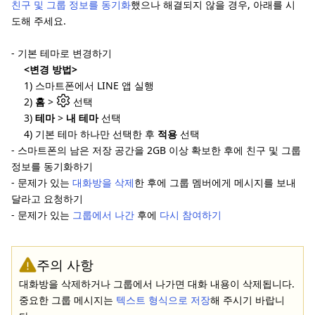
친구 및 그룹 정보를 동기화
했으나 해결되지 않을 경우, 아래를 시
도해 주세요.
- 기본 테마로 변경하기
<변경 방법>
1) 스마트폰에서 LINE 앱 실행
2)
홈
>
선택
3)
테마
>
내 테마
선택
4) 기본 테마 하나만 선택한 후
적용
선택
- 스마트폰의 남은 저장 공간을 2GB 이상 확보한 후에 친구 및 그룹
정보를 동기화하기
- 문제가 있는
대화방을 삭제
한 후에 그룹 멤버에게 메시지를 보내
달라고 요청하기
- 문제가 있는
그룹에서 나간
후에
다시 참여하기
주의 사항
대화방을 삭제하거나 그룹에서 나가면 대화 내용이 삭제됩니다.
중요한 그룹 메시지는
텍스트 형식으로 저장
해 주시기 바랍니