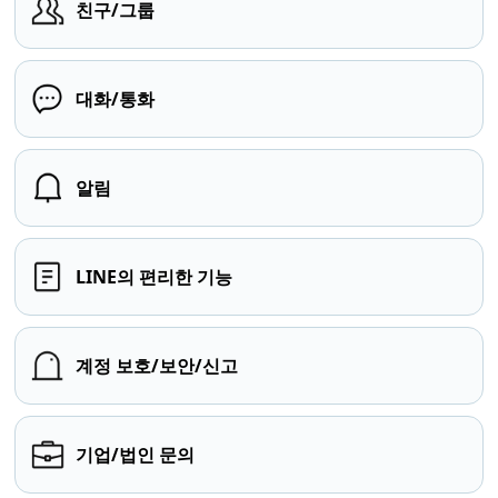
친구/그룹
대화/통화
알림
LINE의 편리한 기능
계정 보호/보안/신고
기업/법인 문의