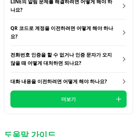
LINE의 알림 문제를 해결하려면 어떻게 해야 하
나요?
QR 코드로 계정을 이전하려면 어떻게 해야 하나
요?
전화번호 인증을 할 수 없거나 인증 문자가 오지
않을 때 어떻게 대처하면 되나요?
대화 내용을 이전하려면 어떻게 해야 하나요?
더보기
도움말 가이드