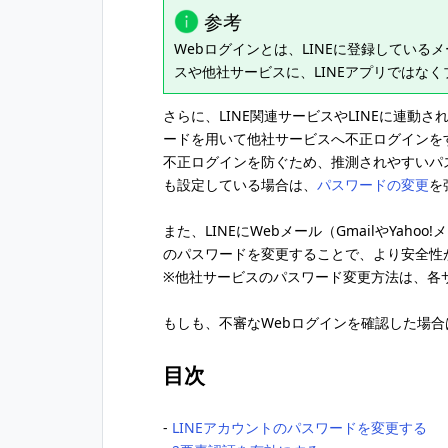
参考
Webログインとは、LINEに登録している
スや他社サービスに、LINEアプリではな
さらに、LINE関連サービスやLINEに連動
ードを用いて他社サービスへ不正ログインを
不正ログインを防ぐため、推測されやすいパス
も設定している場合は、
パスワードの変更
を
また、LINEにWebメール（GmailやYa
のパスワードを変更することで、より安全性
※他社サービスのパスワード変更方法は、各
もしも、不審なWebログインを確認した場
目次
‐
LINEアカウントのパスワードを変更する