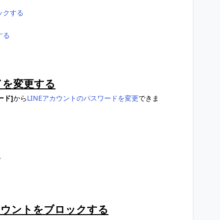
ックする
する
ドを変更する
ード]
から
LINEアカウントのパスワードを変更
できま
プ
カウントをブロックする