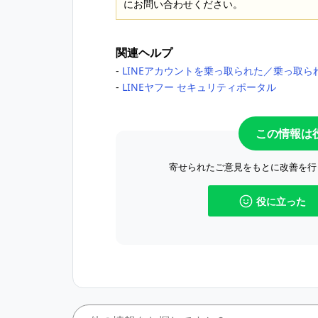
にお問い合わせください。
関連ヘルプ
‐
LINEアカウントを乗っ取られた／乗っ取ら
‐
LINEヤフー セキュリティポータル
この情報は
寄せられたご意見をもとに改善を行
役に立った