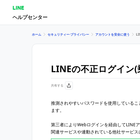
LINE
ヘルプセンター
ホーム
セキュリティー⋅プライバシー
アカウントを安全に使う
L
LINEの不正ログイン
共有する
推測されやすいパスワードを使用しているこ
ます。
第三者によりWebログインを経由してLINE
関連サービスや連動されている他社サービス