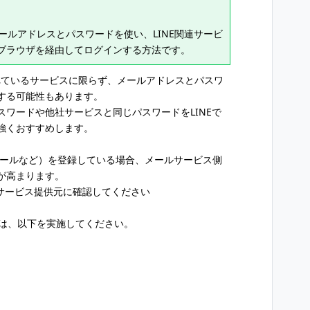
メールアドレスとパスワードを使い、LINE関連サービ
くブラウザを経由してログインする方法です。
されているサービスに限らず、メールアドレスとパスワ
する可能性もあります。
ワードや他社サービスと同じパスワードをLINEで
強くおすすめします。
hoo!メールなど）を登録している場合、メールサービス側
が高まります。
サービス提供元に確認してください
合は、以下を実施してください。