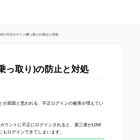
INEの不正ログイン(乗っ取り)の防止と対処
(乗っ取り)の防止と対処
とが原因と思われる、不正ログインの被害が増えてい
アカウントに不正にログインされると、第三者がLINE
にもログインできてしまいます。