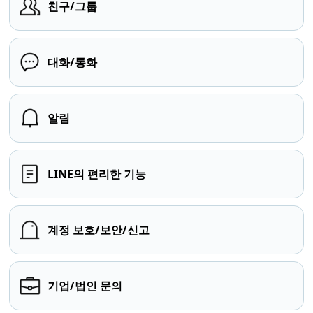
친구/그룹
대화/통화
알림
LINE의 편리한 기능
계정 보호/보안/신고
기업/법인 문의