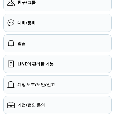
친구/그룹
대화/통화
알림
LINE의 편리한 기능
계정 보호/보안/신고
기업/법인 문의