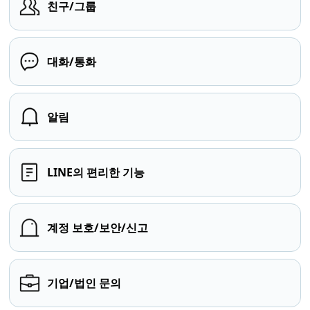
친구/그룹
대화/통화
알림
LINE의 편리한 기능
계정 보호/보안/신고
기업/법인 문의