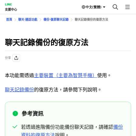
LINE
中文(繁體)
支援中心
首頁
聊天⋅通話功能
備份⋅復原聊天記錄
聊天記錄備份的復原方法
聊天記錄備份的復原方法
分享
本功能需透過
主要裝置（主要為智慧手機）
使用。
聊天記錄備份
的復原方法，請參閱下列說明。
參考資訊
若透過進階備份功能備份聊天記錄，請確認
備份
資料的復原方法
說明。