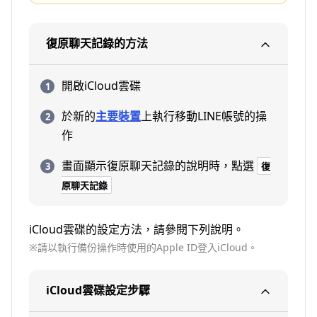
復原聊天記錄的方法
開啟iCloud雲碟
於新的
主要裝置
上執行移動LINE帳號的操
作
畫面顯示復原聊天記錄的說明時，點選
復
原聊天記錄
iCloud雲碟的設定方法，請參閱下列說明。
※請以執行備份操作時使用的Apple ID登入iCloud。
iCloud雲碟設定步驟