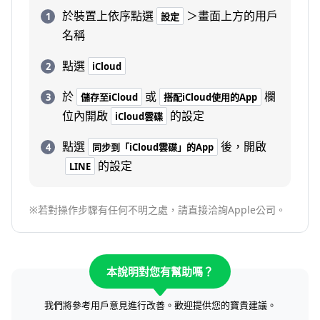
於裝置上依序點選
＞畫面上方的用戶
設定
名稱
點選
iCloud
於
或
欄
儲存至iCloud
搭配iCloud使用的App
位內開啟
的設定
iCloud雲碟
點選
後，開啟
同步到「iCloud雲碟」的App
的設定
LINE
※若對操作步驟有任何不明之處，請直接洽詢Apple公司。
本說明對您有幫助嗎？
我們將參考用戶意見進行改善。歡迎提供您的寶貴建議。