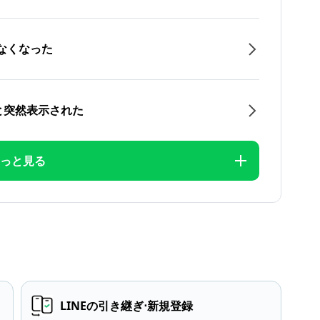
なくなった
と突然表示された
っと見る
LINEの引き継ぎ⋅新規登録