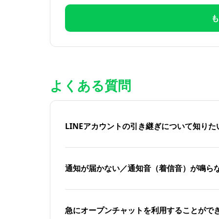
も
よくある質問
LINEアカウントの引き継ぎについて知り
通知が届かない／通知音（着信音）が鳴ら
急にオープンチャットを利用することがで