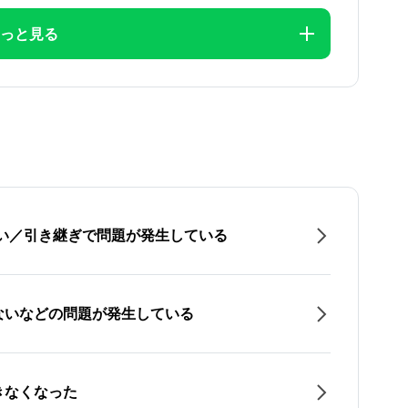
っと見る
たい／引き継ぎで問題が発生している
ないなどの問題が発生している
きなくなった