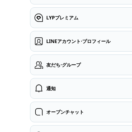
LYPプレミアム
LINEアカウント⋅プロフィール
友だち⋅グループ
通知
オープンチャット