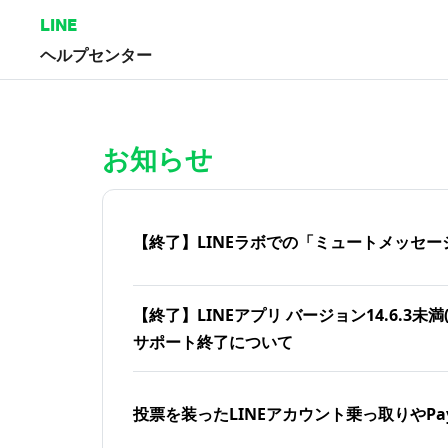
LINE
ヘルプセンター
ホーム | LINEヘルプセンター
お知らせ
【終了】LINEラボでの「ミュートメッセー
【終了】LINEアプリ バージョン14.6.3未満(iOS
サポート終了について
投票を装ったLINEアカウント乗っ取りやPa