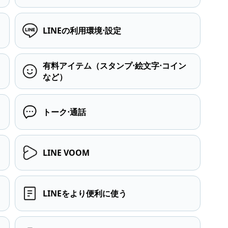
LINEの利用環境⋅設定
有料アイテム（スタンプ⋅絵文字⋅コイン
など）
トーク⋅通話
LINE VOOM
LINEをより便利に使う