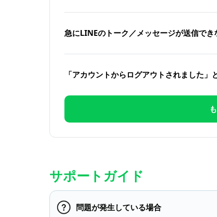
急にLINEのトーク／メッセージが送信でき
「アカウントからログアウトされました」
も
サポートガイド
問題が発生している場合