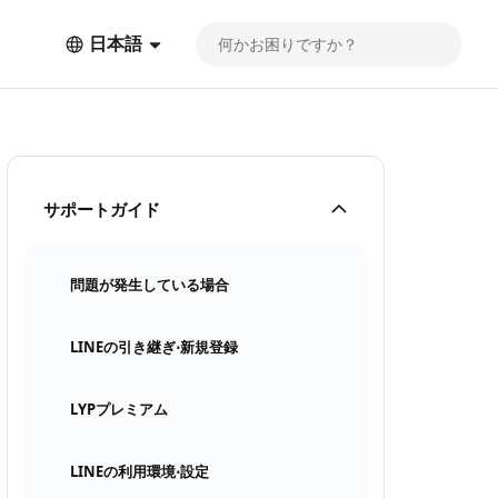
日本語
サポートガイド
問題が発生している場合
LINEの引き継ぎ⋅新規登録
LYPプレミアム
LINEの利用環境⋅設定