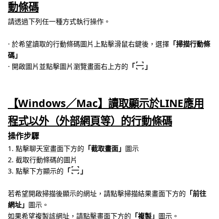
動條碼
請透過下列任一種方式執行操作。
⋅ 於希望讀取的行動條碼圖片上點擊滑鼠右鍵後，選擇
「掃描行動條
碼」
⋅ 開啟圖片並點擊圖片瀏覽畫面右上方的
「
」
【Windows／Mac】讀取顯示於LINE應用
程式以外（外部網頁等）的行動條碼
操作步驟
1. 點擊聊天室畫面下方的
「截取畫面」
圖示
2. 截取行動條碼的圖片
3. 點擊下方顯示的
「
」
若希望開啟掃描後顯示的網址，請點擊掃描結果畫面下方的
「前往
網址」
圖示。
如果希望複製該網址，請點擊畫面下方的
「複製」
圖示。