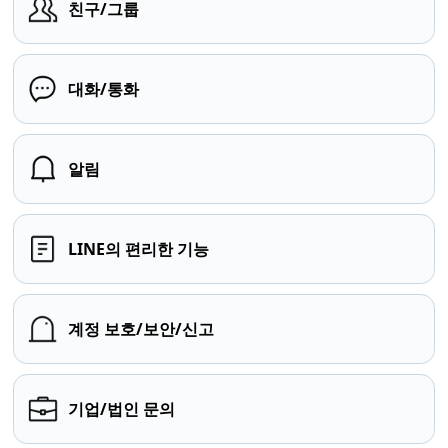
친구/그룹
대화/통화
알림
LINE의 편리한 기능
계정 보호/보안/신고
기업/법인 문의