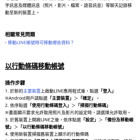
字訊息及媒體訊息（照片、影片、檔案、語音訊息）等聊天記錄移
動至新的裝置上。
相關常見問題
‐
移動LINE帳號時可移動哪些資料？
以行動條碼移動帳號
操作步驟
1. 於新的
主要裝置
上啟動LINE應用程式後，點選
「登入」
※Android用戶請點選
「主要裝置」
＞
「確定」
。
2. 依序點選
「使用行動條碼登入」
＞
「掃描行動條碼」
※畫面顯示要求允許取用照片及影片的設定時，請選擇允許取用。
3. 於舊裝置上開啟LINE之後，依序點選
「設定」
＞
「備份及移動帳
號」
＞
「以行動條碼移動帳號」
4. 使用新裝置掃描舊裝置上顯示的行動條碼