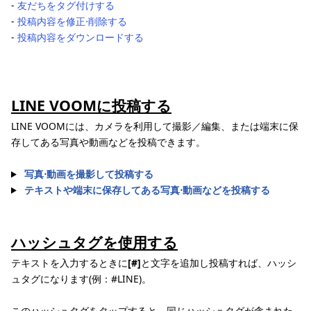
-
友だちをタグ付けする
-
投稿内容を修正⋅削除する
-
投稿内容をダウンロードする
LINE VOOMに投稿する
LINE VOOMには、カメラを利用して撮影／編集、または端末に保
存してある写真や動画などを投稿できます。
写真⋅動画を撮影して投稿する
テキストや端末に保存してある写真⋅動画などを投稿する
ハッシュタグを使用する
テキストを入力するときに
[#]
と文字を追加し投稿すれば、ハッシ
ュタグになります(例：#LINE)。
このハッシュタグをタップすると、同じハッシュタグが含まれた