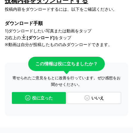
投稿内容をダウンロードする
投稿内容をダウンロードするには、以下をご確認ください。
ダウンロード手順
1)ダウンロードしたい写真または動画をタップ
2)右上の
[ダウンロード]
をタップ
※動画は自分が投稿したもののみダウンロードできます。
この情報は役に立ちましたか？
寄せられたご意見をもとに改善を行っています。ぜひ感想をお
聞かせください。
役に立った
いいえ