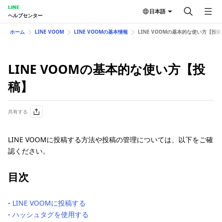
LINE
日本語
ヘルプセンター
ホーム
LINE VOOM
LINE VOOMの基本情報
LINE VOOMの基本的な使い方【投
LINE VOOMの基本的な使い方【投
稿】
共有する
LINE VOOMに投稿する方法や投稿の管理については、以下をご確
認ください。
目次
-
LINE VOOMに投稿する
-
ハッシュタグを使用する