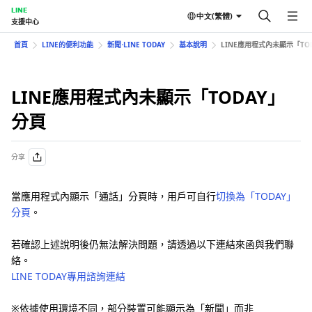
LINE
中文(繁體)
支援中心
首頁
LINE的便利功能
新聞⋅LINE TODAY
基本說明
LINE應用程式內未顯示「TO
LINE應用程式內未顯示「TODAY」
分頁
分享
當應用程式內顯示「通話」分頁時，用戶可自行
切換為「TODAY」
分頁
。
若確認上述說明後仍無法解決問題，請透過以下連結來函與我們聯
絡。
LINE TODAY專用諮詢連結
※依據使用環境不同，部分裝置可能顯示為「新聞」而非