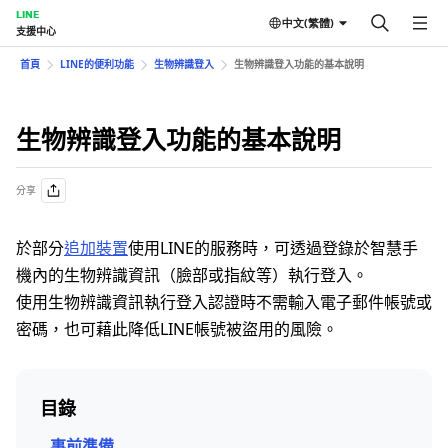
LINE
中文(繁體)
支援中心
首頁
LINE的便利功能
生物辨識登入
生物辨識登入功能的基本說明
生物辨識登入功能的基本說明
分享
於部分
追加裝置
使用LINE的服務時，可透過登錄於智慧手
機內的生物辨識資訊（臉部或指紋等）執行登入。
使用生物辨識資訊執行登入認證時不需輸入電子郵件帳號或
密碼，也可藉此降低LINE帳號被盜用的風險。
目錄
事前準備