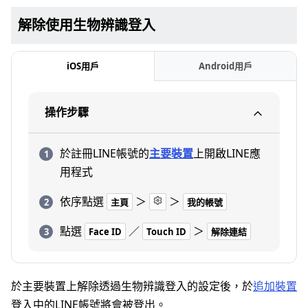
解除使用生物辨識登入
iOS用戶
Android用戶
操作步驟
於註冊LINE帳號的
主要裝置
上開啟LINE應
用程式
依序點選
＞
＞
主頁
我的帳號
點選
／
＞
Face ID
Touch ID
解除連結
於主要裝置上解除透過生物辨識登入的設定後，於
追加裝置
登入中的LINE帳號將會被登出。