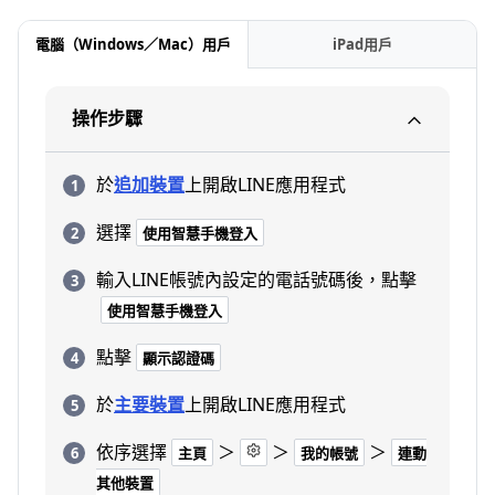
電腦（Windows／Mac）用戶
iPad用戶
操作步驟
於
追加裝置
上開啟LINE應用程式
選擇
使用智慧手機登入
輸入LINE帳號內設定的電話號碼後，點擊
使用智慧手機登入
點擊
顯示認證碼
於
主要裝置
上開啟LINE應用程式
依序選擇
＞
＞
＞
主頁
我的帳號
連動
其他裝置