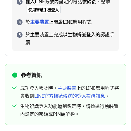
輸入LINE帳號內設定的電話號碼後，點擊
使用智慧手機登入
於
主要裝置
上開啟LINE應用程式
於主要裝置上完成以生物辨識登入的認證手
續
參考資訊
成功登入帳號時，
主要裝置
上的LINE應用程式將
會收到
LINE官方帳號傳送的登入提醒訊息
。
生物辨識登入功能遭到鎖定時，請透過行動裝置
內設定的密碼或PIN碼解鎖。