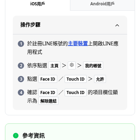
iOS用戶
Android用戶
操作步驟
於註冊LINE帳號的
主要裝置
上開啟LINE應
用程式
依序點選
＞
＞
主頁
我的帳號
點選
／
＞
Face ID
Touch ID
允許
確認
／
的項目欄位顯
Face ID
Touch ID
示為
解除連結
參考資訊