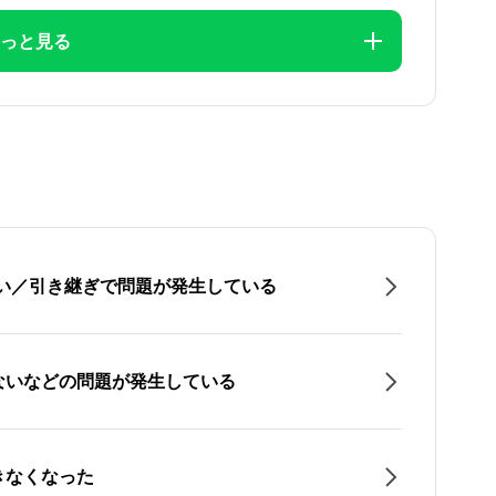
っと見る
たい／引き継ぎで問題が発生している
ないなどの問題が発生している
きなくなった