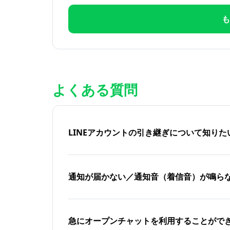
も
よくある質問
LINEアカウントの引き継ぎについて知り
通知が届かない／通知音（着信音）が鳴ら
急にオープンチャットを利用することがで