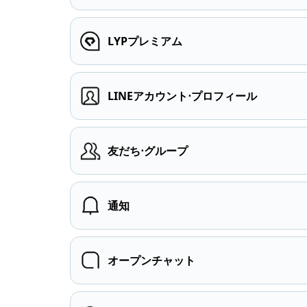
LYPプレミアム
LINEアカウント⋅プロフィール
友だち⋅グループ
通知
オープンチャット