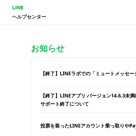
LINE
ヘルプセンター
ホーム | LINEヘルプセンター
お知らせ
【終了】LINEラボでの「ミュートメッセー
【終了】LINEアプリ バージョン14.6.3未満(iOS
サポート終了について
投票を装ったLINEアカウント乗っ取りやPa