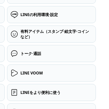
LINEの利用環境⋅設定
有料アイテム（スタンプ⋅絵文字⋅コイン
など）
トーク⋅通話
LINE VOOM
LINEをより便利に使う