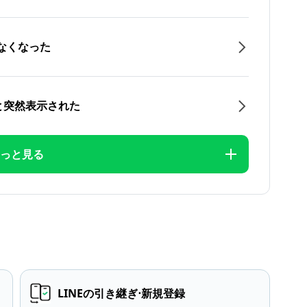
なくなった
と突然表示された
っと見る
LINEの引き継ぎ⋅新規登録