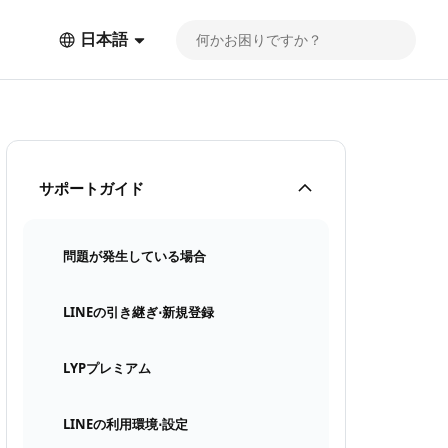
日本語
サポートガイド
問題が発生している場合
LINEの引き継ぎ⋅新規登録
LYPプレミアム
LINEの利用環境⋅設定