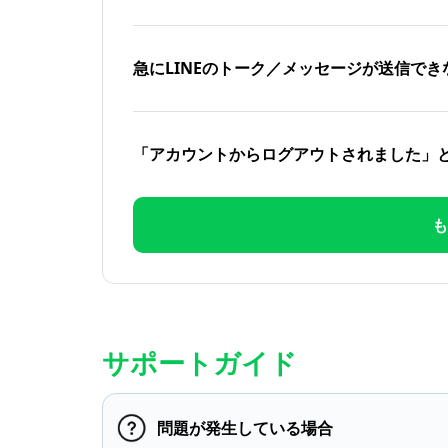
急にLINEのトーク／メッセージが送信でき
「アカウントからログアウトされました」
も
サポートガイド
問題が発生している場合