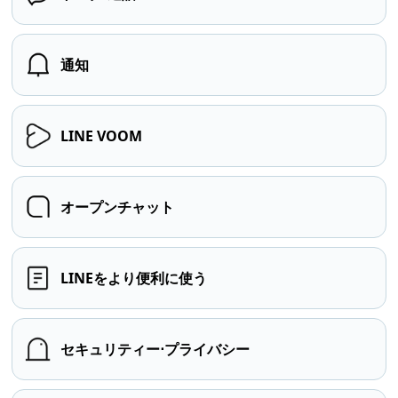
通知
LINE VOOM
オープンチャット
LINEをより便利に使う
セキュリティー⋅プライバシー