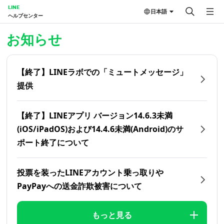
LINE
日本語
ヘルプセンター
ホーム | LINEヘルプセンター
お知らせ
【終了】LINEラボでの「ミュートメッセージ」
提供
【終了】LINEアプリ バージョン14.6.3未満
(iOS/iPadOS)および14.4.6未満(Android)のサ
ポート終了について
投票を装ったLINEアカウント乗っ取りや
PayPayへの送金詐欺被害について
もっと見る