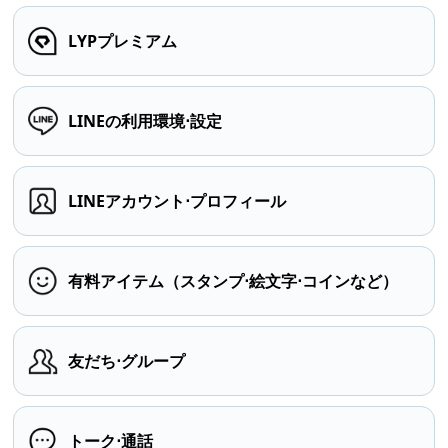
LYPプレミアム
LINEの利用環境⋅設定
LINEアカウント⋅プロフィール
有料アイテム（スタンプ⋅絵文字⋅コインなど）
友だち⋅グループ
トーク⋅通話