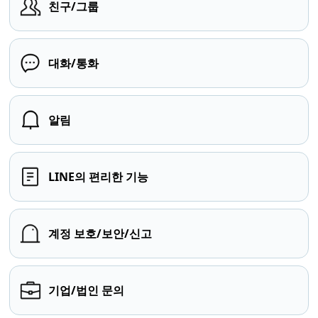
친구/그룹
대화/통화
알림
LINE의 편리한 기능
계정 보호/보안/신고
기업/법인 문의