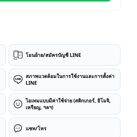
โอนย้าย/สมัครบัญชี LINE
สภาพแวดล้อมในการใช้งานและการตั้งค่า
LINE
ไอเทมแบบมีค่าใช้จ่าย (สติกเกอร์, อิโมจิ,
เหรียญ, ฯลฯ)
แชท/โทร