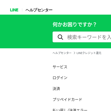
LINE
ヘルプセンター
何かお困りですか？
ヘルプセンター
LINEクレジット還元
サービス
ログイン
決済
プリペイドカード
払い戻し/決済エラー